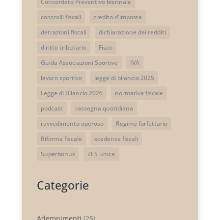
Concordato Preventivo biennale
controlli fiscali
credito d'imposta
detrazioni fiscali
dichiarazione dei redditi
diritto tributario
Fisco
Guida Associazioni Sportive
IVA
lavoro sportivo
legge di bilancio 2025
Legge di Bilancio 2026
normativa fiscale
podcast
rassegna quotidiana
ravvedimento operoso
Regime forfettario
Riforma fiscale
scadenze fiscali
Superbonus
ZES unica
Categorie
Adempimenti
(25)