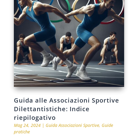
Guida alle Associazioni Sportive
Dilettantistiche: Indice
riepilogativo
Mag 24, 2024
|
Guida Associazioni Sportive
,
Guide
pratiche