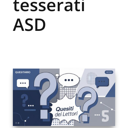
tesserati
ASD