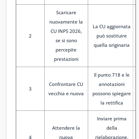
Scaricare
nuovamente la
La CU aggiornata
CU INPS 2026,
2
può sostituire
se si sono
quella originaria
percepite
prestazioni
Il punto 718 e le
Confrontare CU
annotazioni
3
vecchia e nuova
possono spiegare
la rettifica
Inviare prima
Attendere la
della
4
nuova
rielaborazione,