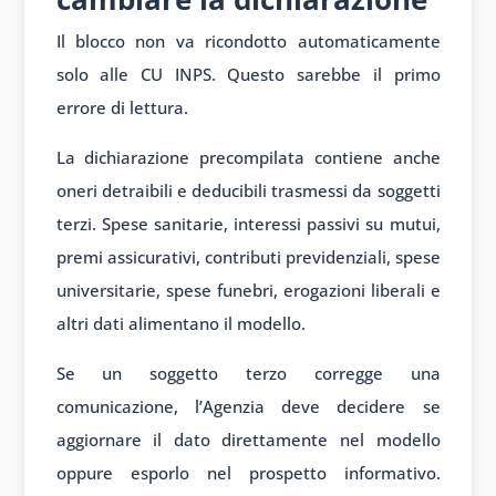
Il blocco non va ricondotto automaticamente
solo alle CU INPS. Questo sarebbe il primo
errore di lettura.
La dichiarazione precompilata contiene anche
oneri detraibili e deducibili trasmessi da soggetti
terzi. Spese sanitarie, interessi passivi su mutui,
premi assicurativi, contributi previdenziali, spese
universitarie, spese funebri, erogazioni liberali e
altri dati alimentano il modello.
Se un soggetto terzo corregge una
comunicazione, l’Agenzia deve decidere se
aggiornare il dato direttamente nel modello
oppure esporlo nel prospetto informativo.