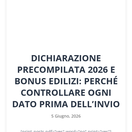
DICHIARAZIONE
PRECOMPILATA 2026 E
BONUS EDILIZI: PERCHÉ
CONTROLLARE OGNI
DATO PRIMA DELL’INVIO
5 Giugno, 2026
[print_posts pdf="yes" word="no" print="yes"]