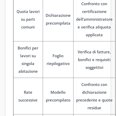
Confronto con
Quota lavori
certificazione
Dichiarazione
su parti
dell’amministratore
precompilata
comuni
e verifica aliquota
applicata
Bonifici per
Verifica di fatture,
lavori su
Foglio
bonifici e requisiti
singola
riepilogativo
soggettivi
abitazione
Confronto con
Rate
Modello
dichiarazione
successive
precompilato
precedente e quote
residue