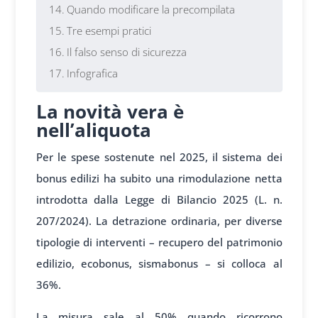
Quando modificare la precompilata
Tre esempi pratici
Il falso senso di sicurezza
Infografica
La novità vera è
nell’aliquota
Per le spese sostenute nel 2025, il sistema dei
bonus edilizi ha subito una rimodulazione netta
introdotta dalla Legge di Bilancio 2025 (L. n.
207/2024). La detrazione ordinaria, per diverse
tipologie di interventi – recupero del patrimonio
edilizio, ecobonus, sismabonus – si colloca al
36%.
La misura sale al 50% quando ricorrono