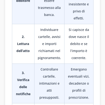
debitore
essere
inesistente e
trasmesso alla
privo di
banca.
effetti.
Individuare
Si capisce da
2.
cartelle, avvisi
dove nasce il
Lettura
e importi
debito e se
dell’atto
richiamati nel
l’importo è
pignoramento.
coerente.
Controllare
Emergono
3.
cartelle,
eventuali vizi,
Verifica
intimazioni e
decadenze o
delle
atti
profili di
notifiche
presupposti.
prescrizione.