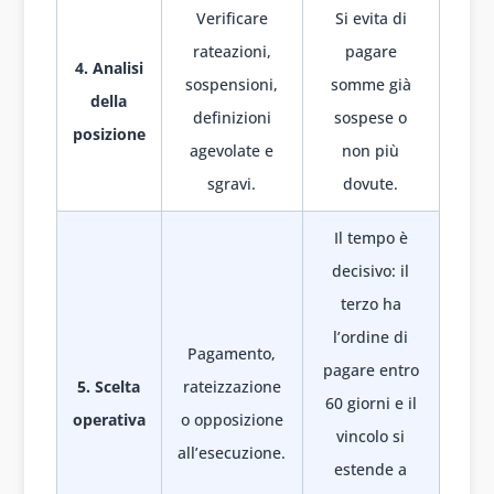
Verificare
Si evita di
rateazioni,
pagare
4. Analisi
sospensioni,
somme già
della
definizioni
sospese o
posizione
agevolate e
non più
sgravi.
dovute.
Il tempo è
decisivo: il
terzo ha
l’ordine di
Pagamento,
pagare entro
5. Scelta
rateizzazione
60 giorni e il
operativa
o opposizione
vincolo si
all’esecuzione.
estende a