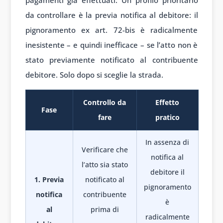
pagamenti già effettuati. Un profilo prioritario
da controllare è la previa notifica al debitore: il
pignoramento ex art. 72-bis è radicalmente
inesistente – e quindi inefficace – se l’atto non è
stato previamente notificato al contribuente
debitore. Solo dopo si sceglie la strada.
Controllo da
Effetto
Fase
fare
pratico
In assenza di
Verificare che
notifica al
l’atto sia stato
debitore il
1. Previa
notificato al
pignoramento
notifica
contribuente
è
al
prima di
radicalmente