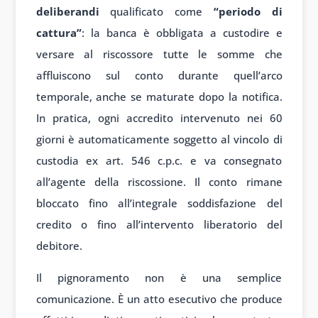
deliberandi
qualificato come
“periodo di
cattura”
: la banca è obbligata a custodire e
versare al riscossore tutte le somme che
affluiscono sul conto durante quell’arco
temporale, anche se maturate dopo la notifica.
In pratica, ogni accredito intervenuto nei 60
giorni è automaticamente soggetto al vincolo di
custodia ex art. 546 c.p.c. e va consegnato
all’agente della riscossione. Il conto rimane
bloccato fino all’integrale soddisfazione del
credito o fino all’intervento liberatorio del
debitore.
Il pignoramento non è una semplice
comunicazione. È un atto esecutivo che produce