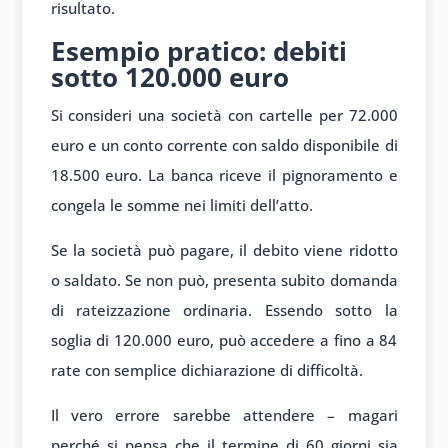
risultato.
Esempio pratico: debiti
sotto 120.000 euro
Si consideri una società con cartelle per 72.000
euro e un conto corrente con saldo disponibile di
18.500 euro. La banca riceve il pignoramento e
congela le somme nei limiti dell’atto.
Se la società può pagare, il debito viene ridotto
o saldato. Se non può, presenta subito domanda
di rateizzazione ordinaria. Essendo sotto la
soglia di 120.000 euro, può accedere a fino a 84
rate con semplice dichiarazione di difficoltà.
Il vero errore sarebbe attendere – magari
perché si pensa che il termine di 60 giorni sia