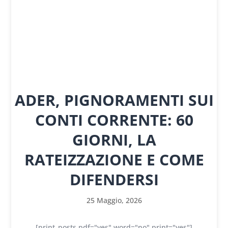
ADER, PIGNORAMENTI SUI
CONTI CORRENTE: 60
GIORNI, LA
RATEIZZAZIONE E COME
DIFENDERSI
25 Maggio, 2026
[print_posts pdf="yes" word="no" print="yes"]