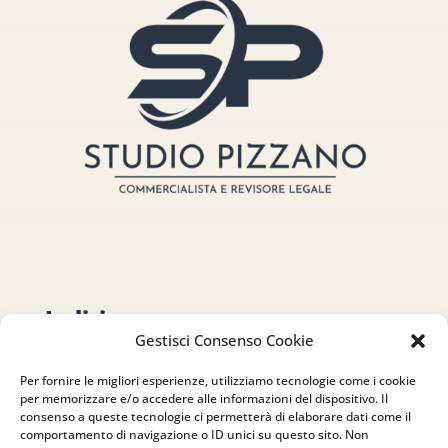
Indirizzo
Gestisci Consenso Cookie
via Sant’Alessio, 5
83030 Venticano (AV)
Per fornire le migliori esperienze, utilizziamo tecnologie come i cookie
per memorizzare e/o accedere alle informazioni del dispositivo. Il
consenso a queste tecnologie ci permetterà di elaborare dati come il
Email
comportamento di navigazione o ID unici su questo sito. Non