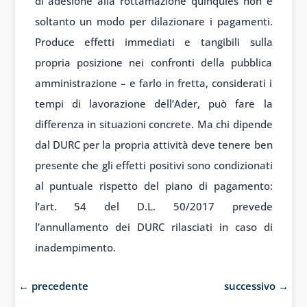
di adesione alla rottamazione quinquies non è
soltanto un modo per dilazionare i pagamenti.
Produce effetti immediati e tangibili sulla
propria posizione nei confronti della pubblica
amministrazione – e farlo in fretta, considerati i
tempi di lavorazione dell’Ader, può fare la
differenza in situazioni concrete. Ma chi dipende
dal DURC per la propria attività deve tenere ben
presente che gli effetti positivi sono condizionati
al puntuale rispetto del piano di pagamento:
l’art. 54 del D.L. 50/2017 prevede
l’annullamento dei DURC rilasciati in caso di
inadempimento.
←
precedente
successivo
→