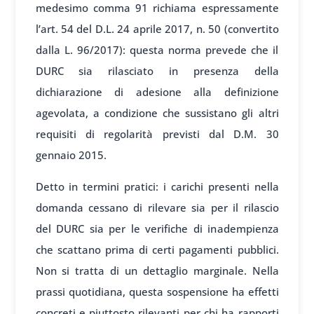
medesimo comma 91 richiama espressamente
l’art. 54 del D.L. 24 aprile 2017, n. 50 (convertito
dalla L. 96/2017): questa norma prevede che il
DURC sia rilasciato in presenza della
dichiarazione di adesione alla definizione
agevolata, a condizione che sussistano gli altri
requisiti di regolarità previsti dal D.M. 30
gennaio 2015.
Detto in termini pratici: i carichi presenti nella
domanda cessano di rilevare sia per il rilascio
del DURC sia per le verifiche di inadempienza
che scattano prima di certi pagamenti pubblici.
Non si tratta di un dettaglio marginale. Nella
prassi quotidiana, questa sospensione ha effetti
concreti e piuttosto rilevanti per chi ha rapporti