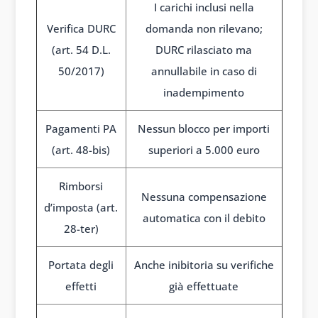
I carichi inclusi nella
Verifica DURC
domanda non rilevano;
(art. 54 D.L.
DURC rilasciato ma
50/2017)
annullabile in caso di
inadempimento
Pagamenti PA
Nessun blocco per importi
(art. 48-bis)
superiori a 5.000 euro
Rimborsi
Nessuna compensazione
d’imposta (art.
automatica con il debito
28-ter)
Portata degli
Anche inibitoria su verifiche
effetti
già effettuate