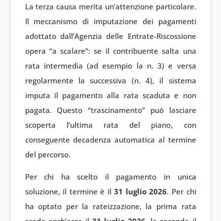
La terza causa merita un’attenzione particolare.
Il meccanismo di imputazione dei pagamenti
adottato dall’Agenzia delle Entrate-Riscossione
opera “a scalare”: se il contribuente salta una
rata intermedia (ad esempio la n. 3) e versa
regolarmente la successiva (n. 4), il sistema
imputa il pagamento alla rata scaduta e non
pagata. Questo “trascinamento” può lasciare
scoperta l’ultima rata del piano, con
conseguente decadenza automatica al termine
del percorso.
Per chi ha scelto il pagamento in unica
soluzione, il termine è il
31 luglio 2026
. Per chi
ha optato per la rateizzazione, la prima rata
scade anch’essa il
31 luglio 2026
, la seconda il