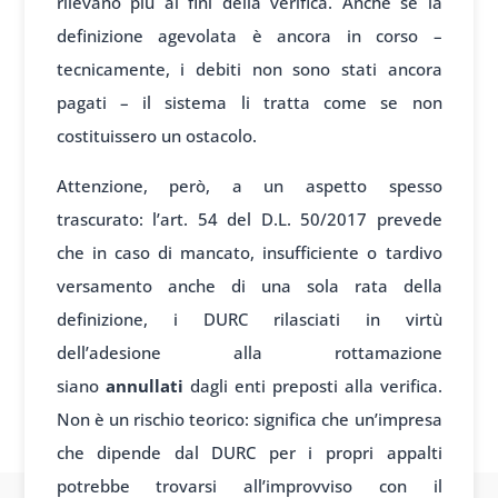
rilevano più ai fini della verifica. Anche se la
definizione agevolata è ancora in corso –
tecnicamente, i debiti non sono stati ancora
pagati – il sistema li tratta come se non
costituissero un ostacolo.
Attenzione, però, a un aspetto spesso
trascurato: l’art. 54 del D.L. 50/2017 prevede
che in caso di mancato, insufficiente o tardivo
versamento anche di una sola rata della
definizione, i DURC rilasciati in virtù
dell’adesione alla rottamazione
siano
annullati
dagli enti preposti alla verifica.
Non è un rischio teorico: significa che un’impresa
che dipende dal DURC per i propri appalti
potrebbe trovarsi all’improvviso con il