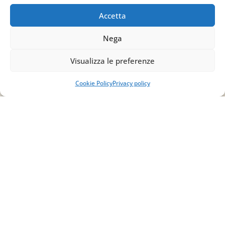
83030 Venticano (AV)
Accetta
Email
Nega
info@studiopizzano.it
Visualizza le preferenze
P.IVA
Cookie Policy
Privacy policy
IT02754810642
ISCRIVITI ALLA
NEWSLETTER
Per restare sempre aggiornato su tutte le
novità, clicca sul pulsante qui sotto e
iscriviti alla nostra newsletter.
ISCRIVITI ALLA