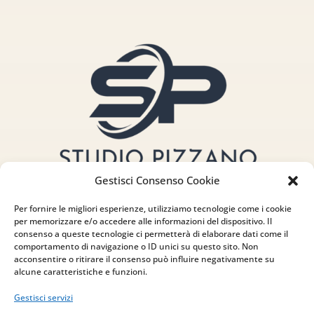
Gestisci Consenso Cookie
Per fornire le migliori esperienze, utilizziamo tecnologie come i cookie
per memorizzare e/o accedere alle informazioni del dispositivo. Il
consenso a queste tecnologie ci permetterà di elaborare dati come il
comportamento di navigazione o ID unici su questo sito. Non
acconsentire o ritirare il consenso può influire negativamente su
Indirizzo
alcune caratteristiche e funzioni.
via Sant’Alessio, 5
Gestisci servizi