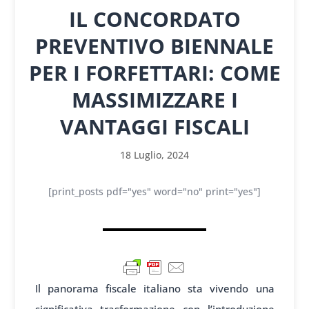
IL CONCORDATO
PREVENTIVO BIENNALE
PER I FORFETTARI: COME
MASSIMIZZARE I
VANTAGGI FISCALI
18 Luglio, 2024
[print_posts pdf="yes" word="no" print="yes"]
Il panorama fiscale italiano sta vivendo una