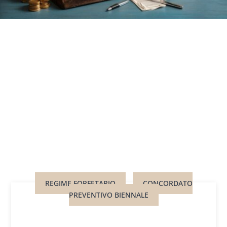
REGIME FORFETARIO
CONCORDATO
PREVENTIVO BIENNALE