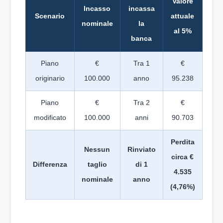
Valore
Incasso
incassa
Scenario
attuale
nominale
la
al 5%
banca
Piano
€
Tra 1
€
originario
100.000
anno
95.238
Piano
€
Tra 2
€
modificato
100.000
anni
90.703
Perdita
Nessun
Rinviato
circa €
Differenza
taglio
di 1
4.535
nominale
anno
(4,76%)
1