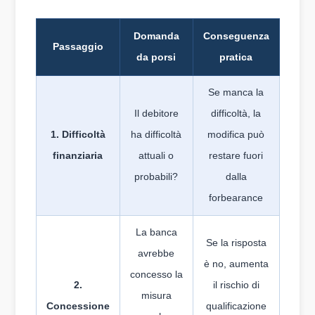
Domanda
Conseguenza
Passaggio
da porsi
pratica
Se manca la
Il debitore
difficoltà, la
1. Difficoltà
ha difficoltà
modifica può
finanziaria
attuali o
restare fuori
probabili?
dalla
forbearance
La banca
Se la risposta
avrebbe
è no, aumenta
concesso la
2.
il rischio di
misura
Concessione
qualificazione