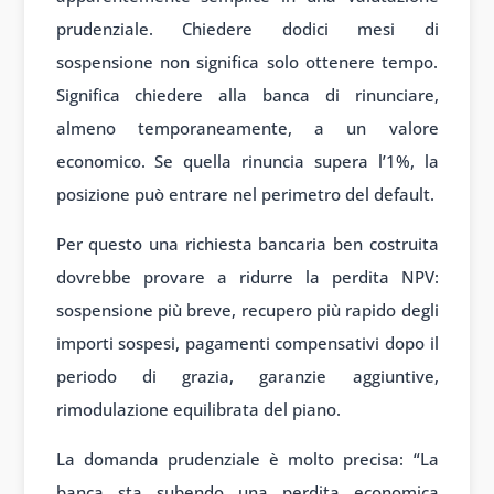
prudenziale. Chiedere dodici mesi di
sospensione non significa solo ottenere tempo.
Significa chiedere alla banca di rinunciare,
almeno temporaneamente, a un valore
economico. Se quella rinuncia supera l’1%, la
posizione può entrare nel perimetro del default.
Per questo una richiesta bancaria ben costruita
dovrebbe provare a ridurre la perdita NPV:
sospensione più breve, recupero più rapido degli
importi sospesi, pagamenti compensativi dopo il
periodo di grazia, garanzie aggiuntive,
rimodulazione equilibrata del piano.
La domanda prudenziale è molto precisa: “La
banca sta subendo una perdita economica