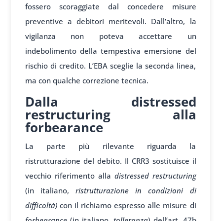
fossero scoraggiate dal concedere misure
preventive a debitori meritevoli. Dall’altro, la
vigilanza non poteva accettare un
indebolimento della tempestiva emersione del
rischio di credito. L’EBA sceglie la seconda linea,
ma con qualche correzione tecnica.
Dalla distressed
restructuring alla
forbearance
La parte più rilevante riguarda la
ristrutturazione del debito. Il CRR3 sostituisce il
vecchio riferimento alla
distressed restructuring
(in italiano,
ristrutturazione in condizioni di
difficoltà)
con il richiamo espresso alle misure di
forbearance
(in italiano,
tolleranza
) dell’art. 47b