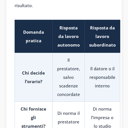
risultato.
Risposta
Risposta da
Domanda
da lavoro
lavoro
pratica
autonomo
subordinato
Il
prestatore,
Il datore o il
Chi decide
salvo
responsabile
l’orario?
scadenze
interno
concordate
Chi fornisce
Di norma
Di norma il
gli
l’impresa o
prestatore
strumenti?
lo studio