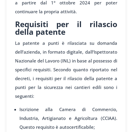
a partire dal 1° ottobre 2024 per poter
continuare la propria attività.
Requisiti per il rilascio
della patente
La patente a pun
ti è rilasciata
su domanda
dell
‘azienda, in formato
digitale, dall
‘Ispettorato
Nazionale
del Lavoro (INL) in
base al poss
esso di
specifici requisiti.
Secondo quanto riportato nel
decreti, i requisiti per il rilascio della patente a
punti per la sicurezza nei cantieri edili sono i
seguenti:
Iscrizione alla Camera di Commercio,
Industria, Artigianato e Agricoltura (CCIAA).
Questo requisito è autocertificabile;