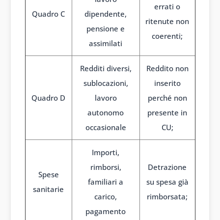
errati o
Quadro C
dipendente,
ritenute non
pensione e
coerenti;
assimilati
Redditi diversi,
Reddito non
sublocazioni,
inserito
Quadro D
lavoro
perché non
autonomo
presente in
occasionale
CU;
Importi,
rimborsi,
Detrazione
Spese
familiari a
su spesa già
sanitarie
carico,
rimborsata;
pagamento