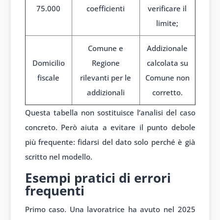
75.000
coefficienti
verificare il
limite;
Comune e
Addizionale
Domicilio
Regione
calcolata su
fiscale
rilevanti per le
Comune non
addizionali
corretto.
Questa tabella non sostituisce l’analisi del caso
concreto. Però aiuta a evitare il punto debole
più frequente: fidarsi del dato solo perché è già
scritto nel modello.
Esempi pratici di errori
frequenti
Primo caso. Una lavoratrice ha avuto nel 2025