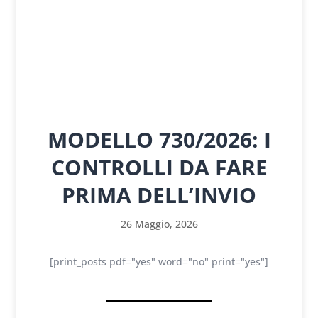
MODELLO 730/2026: I
CONTROLLI DA FARE
PRIMA DELL’INVIO
26 Maggio, 2026
[print_posts pdf="yes" word="no" print="yes"]