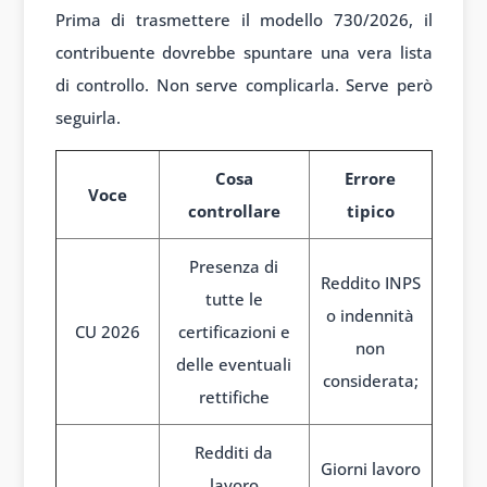
Prima di trasmettere il modello 730/2026, il
contribuente dovrebbe spuntare una vera lista
di controllo. Non serve complicarla. Serve però
seguirla.
Cosa
Errore
Voce
controllare
tipico
Presenza di
Reddito INPS
tutte le
o indennità
CU 2026
certificazioni e
non
delle eventuali
considerata;
rettifiche
Redditi da
Giorni lavoro
lavoro