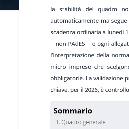
la stabilità del quadro n
automaticamente ma segue l’a
scadenza ordinaria a lunedì 
– non PAdES – e ogni allegat
l’interpretazione della norma
micro imprese che scelgono 
obbligatorie. La validazione p
chiave, per il 2026, è control
Sommario
Quadro generale