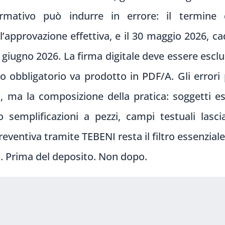
ormativo può indurre in errore: il termine 
pprovazione effettiva, e il 30 maggio 2026, cade
1 giugno 2026. La firma digitale deve essere esc
o obbligatorio va prodotto in PDF/A. Gli errori
, ma la composizione della pratica: soggetti es
semplificazioni a pezzi, campi testuali lascia
reventiva tramite TEBENI resta il filtro essenziale
lo. Prima del deposito. Non dopo.