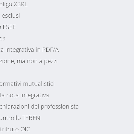
bligo XBRL
i esclusi
o ESEF
ca
a integrativa in PDF/A
zione, ma non a pezzi
ormativi mutualistici
la nota integrativa
hiarazioni del professionista
controllo TEBENI
ntributo OIC