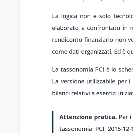
La logica non è solo tecnol
elaborato e confrontato in 
rendiconto finanziario non 
come dati organizzati. Ed è q
La tassonomia PCI è lo schema
La versione utilizzabile per 
bilanci relativi a esercizi iniz
Attenzione pratica.
Per i 
tassonomia PCI 2015-12-14