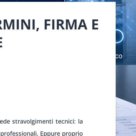
RMINI, FIRMA E
E
de stravolgimenti tecnici: la
 professionali. Eppure proprio