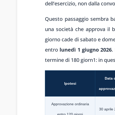
dell’esercizio, non dalla conv
Questo passaggio sembra bana
una società che approva il b
giorno cade di sabato e domen
entro
lunedì 1 giugno 2026
.
termine di 180 giorn1: in ques
Data 
Ipotesi
approvaz
Approvazione ordinaria
30 aprile
entro 120 giorni