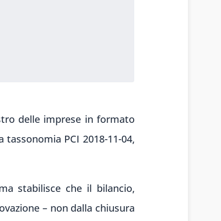
stro delle imprese in formato
la tassonomia PCI 2018-11-04,
ma stabilisce che il bilancio,
provazione – non dalla chiusura