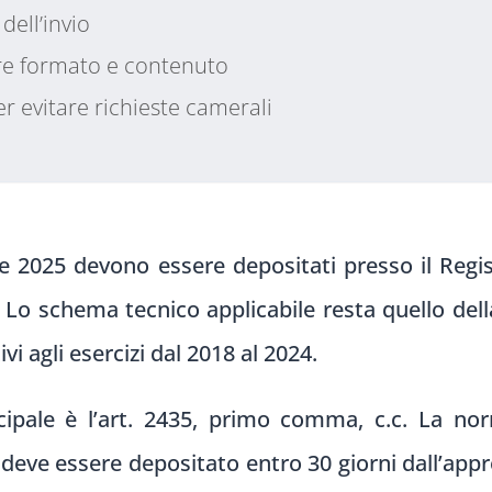
dell’invio
ere formato e contenuto
r evitare richieste camerali
bre 2025 devono essere depositati presso il Regi
. Lo schema tecnico applicabile resta quello del
tivi agli esercizi dal 2018 al 2024.
incipale è l’art. 2435, primo comma, c.c. La nor
i, deve essere depositato entro 30 giorni dall’ap