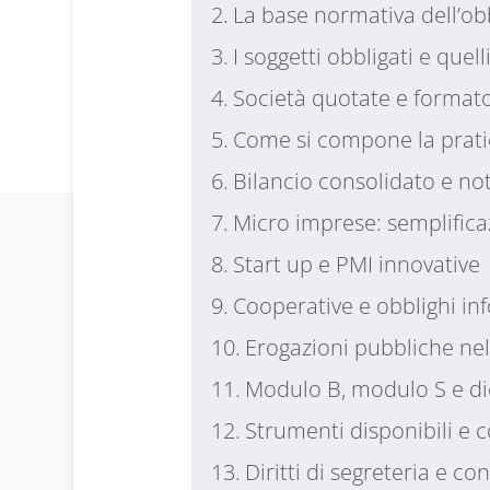
La base normativa dell’ob
I soggetti obbligati e quell
Società quotate e format
Come si compone la prati
Bilancio consolidato e not
Micro imprese: semplifica
Start up e PMI innovative
Cooperative e obblighi inf
Erogazioni pubbliche nel
Modulo B, modulo S e dic
Strumenti disponibili e 
Diritti di segreteria e co