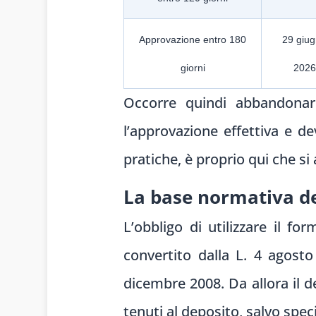
Approvazione entro 180
29 giu
giorni
2026
Occorre quindi abbandonar
l’approvazione effettiva e d
pratiche, è proprio qui che si 
La base normativa de
L’obbligo di utilizzare il fo
convertito dalla L. 4 agosto
dicembre 2008. Da allora il d
tenuti al deposito, salvo speci