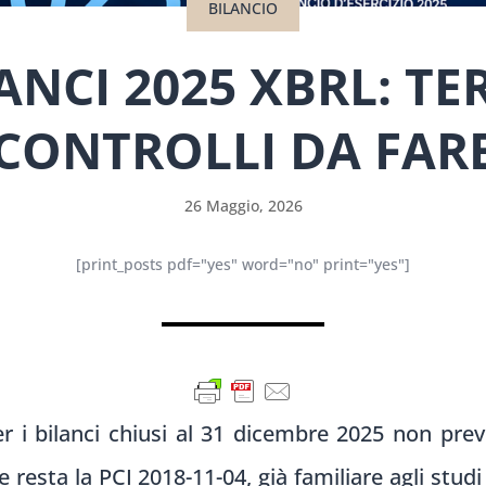
BILANCIO
NCI 2025 XBRL: TE
CONTROLLI DA FAR
26 Maggio, 2026
[print_posts pdf="yes" word="no" print="yes"]
 i bilanci chiusi al 31 dicembre 2025 non preve
 resta la PCI 2018-11-04, già familiare agli studi