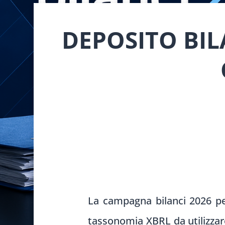
DEPOSITO BILA
La campagna bilanci 2026 per
tassonomia XBRL da utilizzare