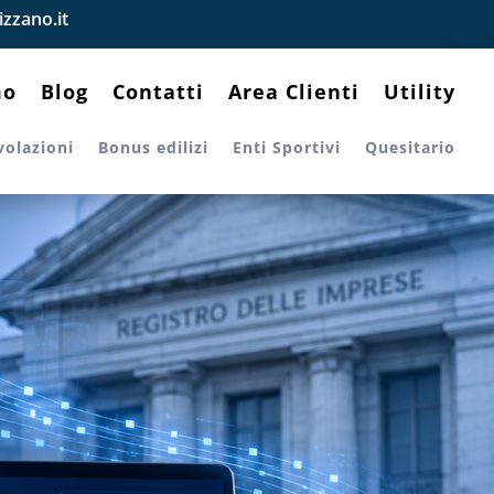
zzano.it
mo
Blog
Contatti
Area Clienti
Utility
volazioni
Bonus edilizi
Enti Sportivi
Quesitario