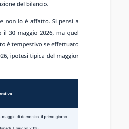
zione del bilancio.
 non lo è affatto. Si pensi a
ro il 30 maggio 2026, ma quel
ito è tempestivo se effettuato
026, ipotesi tipica del maggior
rativa
1 maggio di domenica: il primo giorno
 lunedì 1 giugno 2026