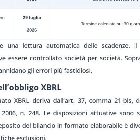
gno
29 luglio
Termine calcolato sui 30 giorn
2026
e una lettura automatica delle scadenze. Il
eve essere controllato società per società. Sopr
annidano gli errori più fastidiosi.
ll’obbligo XBRL
rmato XBRL deriva dall’art. 37, comma 21-bis, d
 2006, n. 248. Le disposizioni attuative sono 
eposito del bilancio in formato elaborabile è dive
fiche esclusioni.