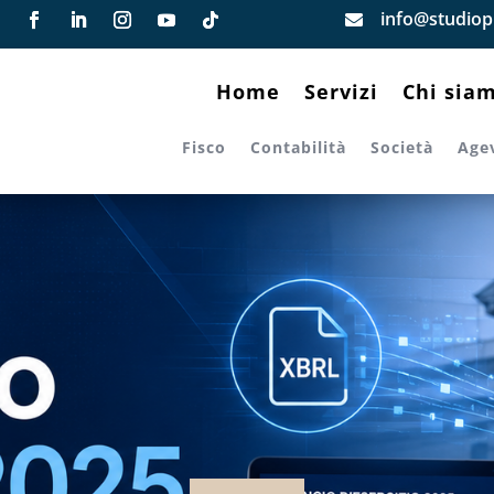
info@studiopi

Home
Servizi
Chi sia
Fisco
Contabilità
Società
Age