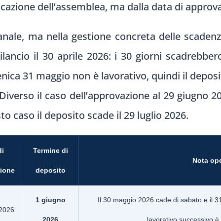
ocazione dell’assemblea, ma dalla data di approva
le, ma nella gestione concreta delle scadenze
ilancio il 30 aprile 2026: i 30 giorni scadrebbe
ica 31 maggio non è lavorativo, quindi il depos
 Diverso il caso dell’approvazione al 29 giugno 2
to caso il deposito scade il 29 luglio 2026.
di
Termine di
Nota ope
ione
deposito
1 giugno
Il 30 maggio 2026 cade di sabato e il 3
 2026
2026
lavorativo successivo è