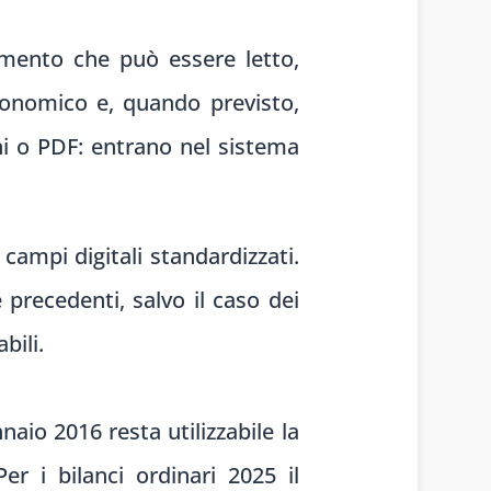
umento che può essere letto,
conomico e, quando previsto,
i o PDF: entrano nel sistema
campi digitali standardizzati.
 precedenti, salvo il caso dei
bili.
nnaio 2016 resta utilizzabile la
er i bilanci ordinari 2025 il