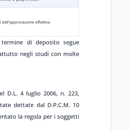
i dall’approvazione effettiva
 termine di deposito segue
attutto negli studi con molte
el D.L. 4 luglio 2006, n. 223,
state dettate dal D.P.C.M. 10
ntato la regola per i soggetti