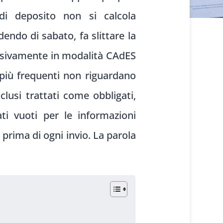
di deposito non si calcola
ndo di sabato, fa slittare la
lusivamente in modalità CAdES
 più frequenti non riguardano
clusi trattati come obbligati,
ti vuoti per le informazioni
 prima di ogni invio. La parola