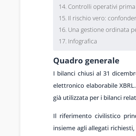
Controlli operativi prima 
Il rischio vero: confond
Una gestione ordinata pe
Infografica
Quadro generale
I bilanci chiusi al 31 dicem
elettronico elaborabile XBRL
già utilizzata per i bilanci rela
Il riferimento civilistico pr
insieme agli allegati richiest