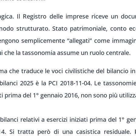
ogica. Il Registro delle imprese riceve un doc
modo strutturato. Stato patrimoniale, conto e
vengono semplicemente “allegati” come immagin
ui che la tassonomia assume un ruolo centrale.
 che traduce le voci civilistiche del bilancio in 
i bilanci 2025 è la PCI 2018-11-04. Le tassonomie
iati prima del 1° gennaio 2016, non sono più utilizza
bilanci relativi a esercizi iniziati prima del 1° ge
. Si tratta però di una casistica residuale. P