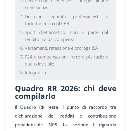
CPB e reddito effettivo: il doppio binario
contributivo
Gestione separata: professionisti e
forfettari fuori dal CPB
Sport dilettantistico: non si parte dal
reddito ma dai compensi
Versamenti, rateazione e proroga ISA
F24 e compensazioni: l’errore più facile è
quello invisibile
Infografica
Quadro RR 2026: chi deve
compilarlo
Il Quadro RR resta il punto di raccordo tra
dichiarazione dei redditi e contribuzione
previdenziale INPS. La sezione I riguarda