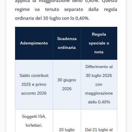
applica la maggiorazione dello 0,80%. Questo
regime va tenuto separato dalla regola
ordinaria del 30 luglio con lo 0,40%.
Regola
Scadenza
Adempimento
speciale o
ordinaria
nota
Differimento al
Saldo contributi
30 luglio 2026
30 giugno
2025 e primo
con
2026
acconto 2026
maggiorazione
dello 0,40%
Soggetti ISA,
forfettari,
20 luglio
Dal 21 luglio al