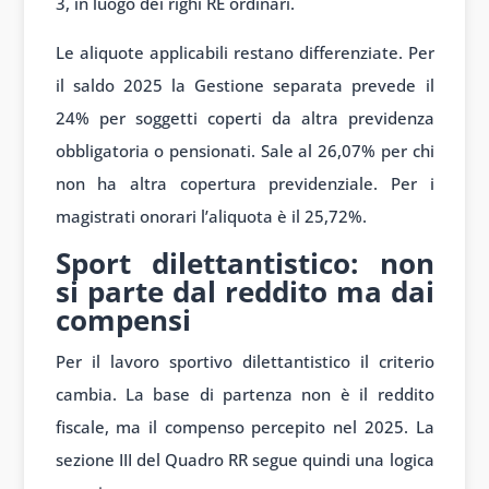
3, in luogo dei righi RE ordinari.
Le aliquote applicabili restano differenziate. Per
il saldo 2025 la Gestione separata prevede il
24% per soggetti coperti da altra previdenza
obbligatoria o pensionati. Sale al 26,07% per chi
non ha altra copertura previdenziale. Per i
magistrati onorari l’aliquota è il 25,72%.
Sport dilettantistico: non
si parte dal reddito ma dai
compensi
Per il lavoro sportivo dilettantistico il criterio
cambia. La base di partenza non è il reddito
fiscale, ma il compenso percepito nel 2025. La
sezione III del Quadro RR segue quindi una logica