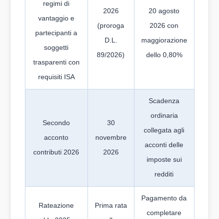
regimi di
2026
20 agosto
vantaggio e
(proroga
2026 con
partecipanti a
D.L.
maggiorazione
soggetti
89/2026)
dello 0,80%
trasparenti con
requisiti ISA
Scadenza
ordinaria
Secondo
30
collegata agli
acconto
novembre
acconti delle
contributi 2026
2026
imposte sui
redditi
Pagamento da
Rateazione
Prima rata
completare