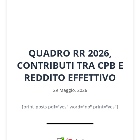
QUADRO RR 2026,
CONTRIBUTI TRA CPB E
REDDITO EFFETTIVO
29 Maggio, 2026
[print_posts pdf="yes" word="no" print="yes"]