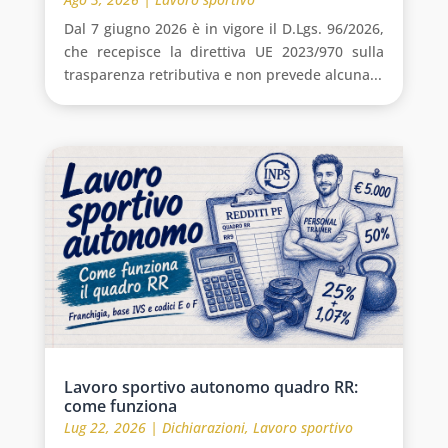
Dal 7 giugno 2026 è in vigore il D.Lgs. 96/2026,
che recepisce la direttiva UE 2023/970 sulla
trasparenza retributiva e non prevede alcuna...
Lavoro sportivo autonomo quadro RR:
come funziona
Lug 22, 2026
|
Dichiarazioni
,
Lavoro sportivo