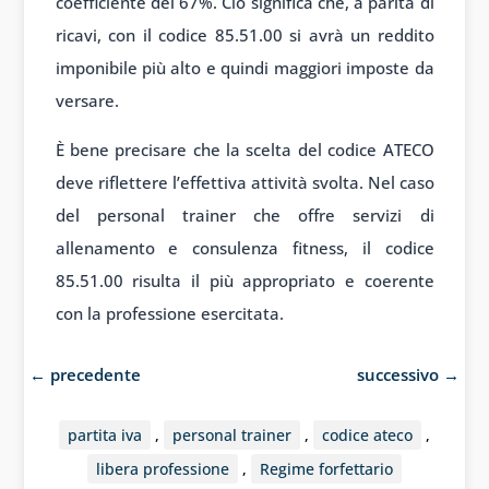
coefficiente del 67%. Ciò significa che, a parità di
ricavi, con il codice 85.51.00 si avrà un reddito
imponibile più alto e quindi maggiori imposte da
versare.
È bene precisare che la scelta del codice ATECO
deve riflettere l’effettiva attività svolta. Nel caso
del personal trainer che offre servizi di
allenamento e consulenza fitness, il codice
85.51.00 risulta il più appropriato e coerente
con la professione esercitata.
←
precedente
successivo
→
partita iva
,
personal trainer
,
codice ateco
,
libera professione
,
Regime forfettario