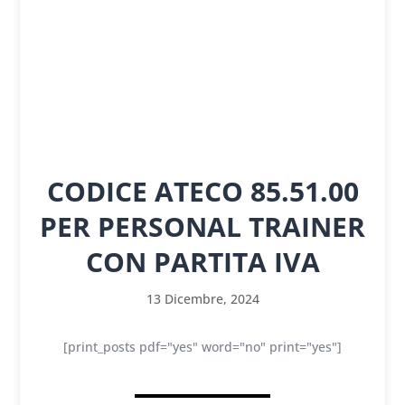
CODICE ATECO 85.51.00
PER PERSONAL TRAINER
CON PARTITA IVA
13 Dicembre, 2024
[print_posts pdf="yes" word="no" print="yes"]