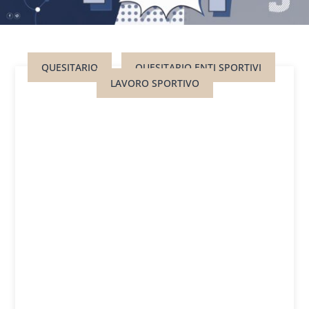
QUESITARIO
QUESITARIO ENTI SPORTIVI
LAVORO SPORTIVO