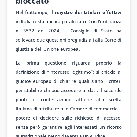
bloccato
Nel frattempo, il
registro dei titolari effettivi
in Italia resta ancora paralizzato. Con l’ordinanza
n. 3532 del 2024, il Consiglio di Stato ha
sollevato due questioni pregiudiziali alla Corte di
giustizia dell’Unione europea.
La prima questione riguarda proprio la
definizione di “interesse legittimo”: si chiede al
giudice europeo di chiarire quali siano i criteri
per stabilire chi può accedere ai dati. Il secondo
punto di contestazione attiene alla scelta
italiana di attribuire alle Camere di commercio il
potere di decidere sulle richieste di accesso,
senza però garantire agli interessati un ricorso
giurisdizionale pieno davanti a un giudice.