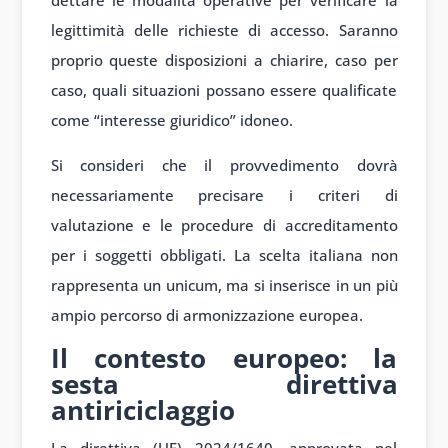
legittimità delle richieste di accesso. Saranno
proprio queste disposizioni a chiarire, caso per
caso, quali situazioni possano essere qualificate
come “interesse giuridico” idoneo.
Si consideri che il provvedimento dovrà
necessariamente precisare i criteri di
valutazione e le procedure di accreditamento
per i soggetti obbligati. La scelta italiana non
rappresenta un unicum, ma si inserisce in un più
ampio percorso di armonizzazione europea.
Il contesto europeo: la
sesta direttiva
antiriciclaggio
La direttiva (UE) 2024/1640, approvata nel