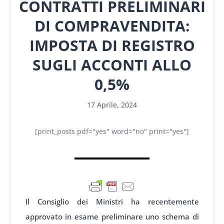
CONTRATTI PRELIMINARI
DI COMPRAVENDITA:
IMPOSTA DI REGISTRO
SUGLI ACCONTI ALLO
0,5%
17 Aprile, 2024
[print_posts pdf="yes" word="no" print="yes"]
Il Cons
iglio dei Minist
ri ha recentemente
app
rovato in esame prelim
inare uno schema
di