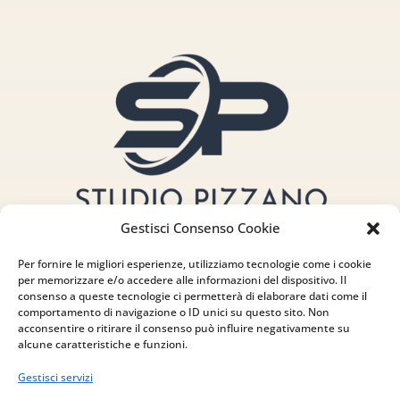
Gestisci Consenso Cookie
Per fornire le migliori esperienze, utilizziamo tecnologie come i cookie
per memorizzare e/o accedere alle informazioni del dispositivo. Il
consenso a queste tecnologie ci permetterà di elaborare dati come il
comportamento di navigazione o ID unici su questo sito. Non
acconsentire o ritirare il consenso può influire negativamente su
Indirizzo
alcune caratteristiche e funzioni.
via Sant’Alessio, 5
Gestisci servizi
83030 Venticano (AV)