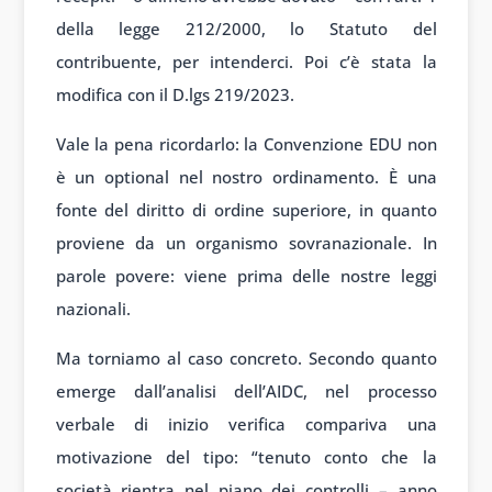
della legge 212/2000, lo Statuto del
contribuente, per intenderci. Poi c’è stata la
modifica con il D.lgs 219/2023.
Vale la pena ricordarlo: la Convenzione EDU non
è un optional nel nostro ordinamento. È una
fonte del diritto di ordine superiore, in quanto
proviene da un organismo sovranazionale. In
parole povere: viene prima delle nostre leggi
nazionali.
Ma torniamo al caso concreto. Secondo quanto
emerge dall’analisi dell’AIDC, nel processo
verbale di inizio verifica compariva una
motivazione del tipo: “tenuto conto che la
società rientra nel piano dei controlli – anno