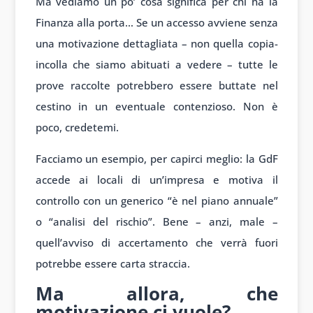
Ma vediamo un po’ cosa significa per chi ha la
Finanza alla porta… Se un accesso avviene senza
una motivazione dettagliata – non quella copia-
incolla che siamo abituati a vedere – tutte le
prove raccolte potrebbero essere buttate nel
cestino in un eventuale contenzioso. Non è
poco, credetemi.
Facciamo un esempio, per capirci meglio: la GdF
accede ai locali di un’impresa e motiva il
controllo con un generico “è nel piano annuale”
o “analisi del rischio”. Bene – anzi, male –
quell’avviso di accertamento che verrà fuori
potrebbe essere carta straccia.
Ma allora, che
motivazione ci vuole?