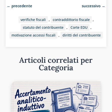
←
precedente
successivo
→
verifiche fiscali
,
contraddittorio fiscale
,
statuto del contribuente
,
Corte EDU
,
motivazione accessi fiscali
,
diritti del contribuente
Articoli correlati per
Categoria