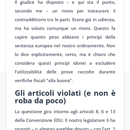
Il giudice ha disposto – e qui sta il punto,
secondo me – un rinvio per instaurare il
contraddittorio tra le parti. Erano già in udienza,
ma ha voluto comunque un rinvio. Questo fa
capire quanto peso abbiano i principi della
sentenza europea nel nostro ordinamento. Non
lo dice esplicitamente, certo, ma è chiaro che
considera questi principi idonei a escludere
l’utilizzabilità delle prove raccolte durante
verifiche fiscali “alla buona”.
Gli articoli violati (e non è
roba da poco)
La questione gira intorno agli articoli 8, 6 e 13
della Convenzione EDU. Il nostro legislatore li ha
recepiti – o almeno avrebbe dovuto – con l’art. 1