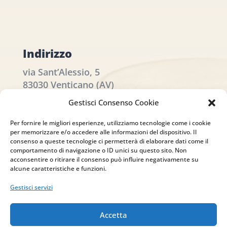
Indirizzo
via Sant’Alessio, 5
83030 Venticano (AV)
Gestisci Consenso Cookie
Email
Per fornire le migliori esperienze, utilizziamo tecnologie come i cookie
info@studiopizzano.it
per memorizzare e/o accedere alle informazioni del dispositivo. Il
consenso a queste tecnologie ci permetterà di elaborare dati come il
comportamento di navigazione o ID unici su questo sito. Non
P.IVA
acconsentire o ritirare il consenso può influire negativamente su
alcune caratteristiche e funzioni.
IT02754810642
Gestisci servizi
ISCRIVITI ALLA
Accetta
NEWSLETTER