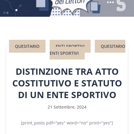
QUESITARIO
ENTI SPORTIVI
QUESITARIO
ENTI SPORTIVI
DISTINZIONE TRA ATTO
COSTITUTIVO E STATUTO
DI UN ENTE SPORTIVO
21 Settembre, 2024
[print_posts pdf="yes" word="no" print="yes"]