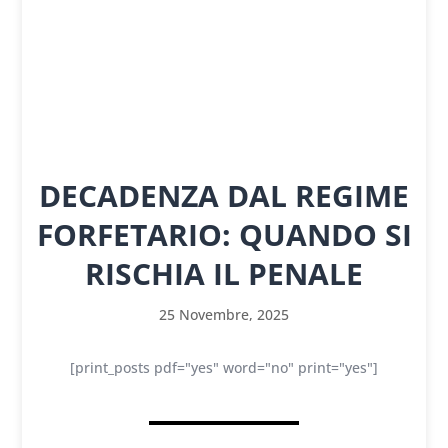
DECADENZA DAL REGIME
FORFETARIO: QUANDO SI
RISCHIA IL PENALE
25 Novembre, 2025
[print_posts pdf="yes" word="no" print="yes"]