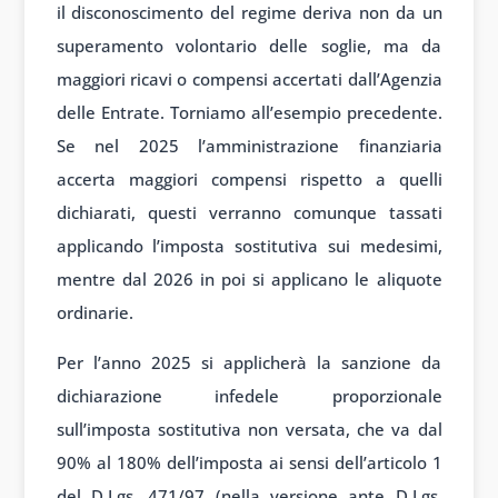
il disconoscimento del regime deriva non da un
superamento volontario delle soglie, ma da
maggiori ricavi o compensi accertati dall’Agenzia
delle Entrate. Torniamo all’esempio precedente.
Se nel 2025 l’amministrazione finanziaria
accerta maggiori compensi rispetto a quelli
dichiarati, questi verranno comunque tassati
applicando l’imposta sostitutiva sui medesimi,
mentre dal 2026 in poi si applicano le aliquote
ordinarie.
Per l’anno 2025 si applicherà la sanzione da
dichiarazione infedele proporzionale
sull’imposta sostitutiva non versata, che va dal
90% al 180% dell’imposta ai sensi dell’articolo 1
del D.Lgs. 471/97 (nella versione ante D.Lgs.