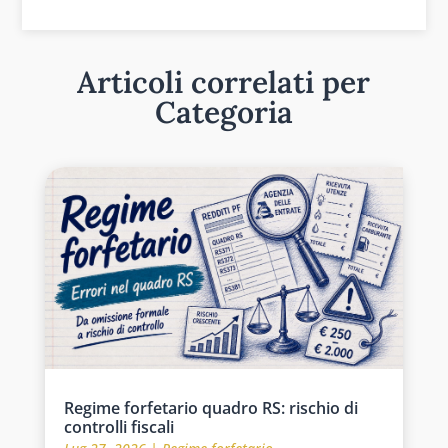
Articoli correlati per
Categoria
Regime forfetario quadro RS: rischio di
controlli fiscali