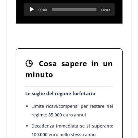
Audio
00:00
00:00
Player
1
🕒
Cosa sapere in un
minuto
Le soglie del regime forfetario
Limite ricavi/compensi per restare nel
regime: 85.000 euro annui
Decadenza immediata se si superano:
100.000 euro nello stesso anno