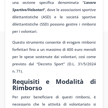
una sezione specifica denominata “
Lavoro
Sportivo/Volontari
“, dove le associazioni sportive
dilettantistiche (ASD) e le società sportive
dilettantistiche (SSD) possono gestire i rimborsi
per i volontari.
Questo strumento consente di erogare rimborsi
forfettari fino a un massimo di 400 euro mensili
per le spese sostenute dai volontari, così come
previsto dal “Decreto Sport” (D.L. 31/5/2024
n. 71).
Requisiti e Modalità di
Rimborso
Per poter beneficiare di questi rimborsi, è
necessario che le attività di volontariato si