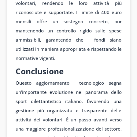
volontari, rendendo le loro attività più
riconosciute e supportate. Il limite di 400 euro
mensili offre un sostegno concreto, pur
mantenendo un controllo rigido sulle spese
ammissibili, garantendo che i fondi siano
utilizzati in maniera appropriata e rispettando le
normative vigenti.
Conclusione
Questo aggiornamento tecnologico segna
un’importante evoluzione nel panorama dello
sport dilettantistico italiano, favorendo una
gestione più organizzata e trasparente delle
attività dei volontari. È un passo avanti verso
una maggiore professionalizzazione del settore,