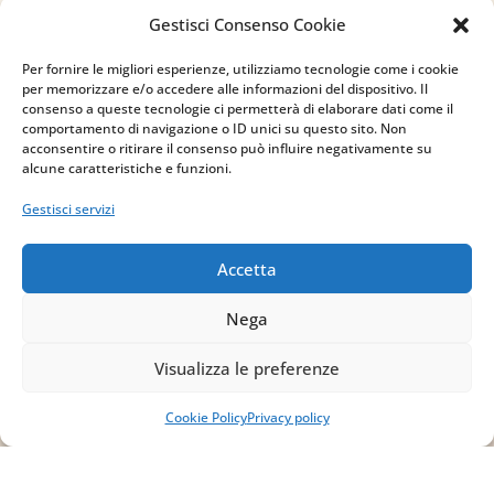
via Sant’Alessio, 5
Gestisci Consenso Cookie
83030 Venticano (AV)
Per fornire le migliori esperienze, utilizziamo tecnologie come i cookie
per memorizzare e/o accedere alle informazioni del dispositivo. Il
Email
consenso a queste tecnologie ci permetterà di elaborare dati come il
comportamento di navigazione o ID unici su questo sito. Non
acconsentire o ritirare il consenso può influire negativamente su
info@studiopizzano.it
alcune caratteristiche e funzioni.
Gestisci servizi
P.IVA
IT02754810642
Accetta
ISCRIVITI ALLA
Nega
NEWSLETTER
Visualizza le preferenze
Per restare sempre aggiornato su tutte le
novità, clicca sul pulsante qui sotto e
Cookie Policy
Privacy policy
iscriviti alla nostra newsletter.