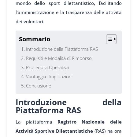
mondo dello sport dilettantistico, facilitando
l’amministrazione e la trasparenza delle attività
dei volontari.
Sommario
Introduzione della Piattaforma RAS
Requisiti e Modalità di Rimborso
Procedura Operativa
Vantaggi e Implicazioni
Conclusione
Introduzione della
Piattaforma RAS
La piattaforma
Registro Nazionale delle
Attività Sportive Dilettantistiche
(RAS) ha ora