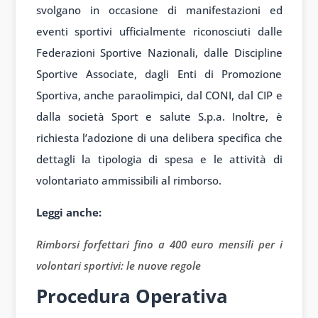
svolgano in occasione di manifestazioni ed
eventi sportivi ufficialmente riconosciuti dalle
Federazioni Sportive Nazionali, dalle Discipline
Sportive Associate, dagli Enti di Promozione
Sportiva, anche paraolimpici, dal CONI, dal CIP e
dalla società Sport e salute S.p.a. Inoltre, è
richiesta l’adozione di una delibera specifica che
dettagli la tipologia di spesa e le attività di
volontariato ammissibili al rimborso.
Leggi anche:
Rimborsi forfettari fino a 400 euro mensili per i
volontari sportivi: le nuove regole
Procedura Operativa