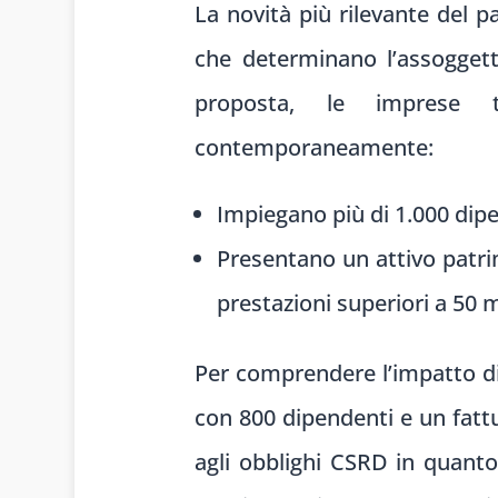
La novità più rilevante del 
che determinano l’assoggett
proposta, le imprese t
contemporaneamente:
Impiegano più di 1.000 dip
Presentano un attivo patrim
prestazioni superiori a 50 m
Per comprendere l’impatto di
con 800 dipendenti e un fattu
agli obblighi CSRD in quant