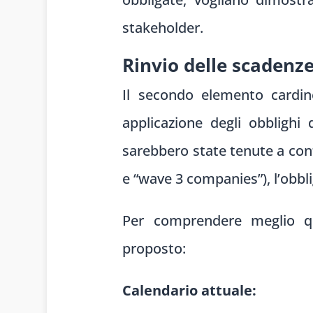
stakeholder.
Rinvio delle scadenze
Il secondo elemento cardine
applicazione degli obblighi
sarebbero state tenute a conf
e “wave 3 companies”), l’obbli
Per comprendere meglio qu
proposto:
Calendario attuale: