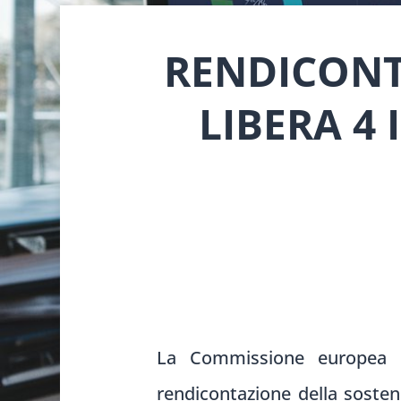
RENDICONTA
LIBERA 4 
La Commissione europea h
rendicontazione della sosten