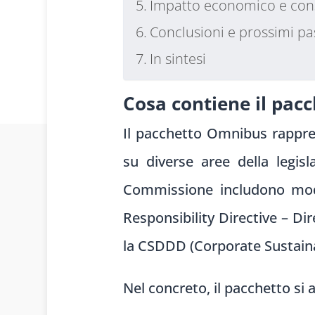
Impatto economico e cons
Conclusioni e prossimi pa
In sintesi
Cosa contiene il pa
Il pacchetto Omnibus rappr
su diverse aree della legisl
Commissione includono modif
Responsibility Directive – Di
la CSDDD (Corporate Sustainab
Nel concreto, il pacchetto si a