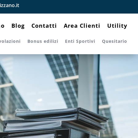
zzano.it
mo
Blog
Contatti
Area Clienti
Utility
volazioni
Bonus edilizi
Enti Sportivi
Quesitario