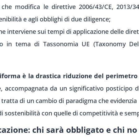
 che modifica le direttive 2006/43/CE, 2013/
enibilità e agli obblighi di due diligence;
he interviene sui tempi di applicazione delle dir
o in tema di Tassonomia UE (Taxonomy Dele
iforma è la drastica riduzione del perimetro
e
, accompagnata da un significativo posticipo de
 Si tratta di un cambio di paradigma che evidenzi
i sostenibilità con quelle di competitività e sem
cazione: chi sarà obbligato e chi no