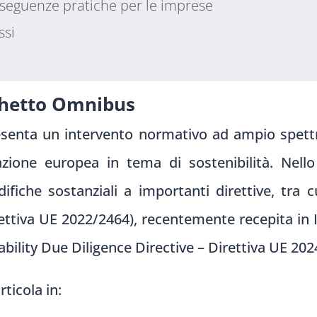
eguenze pratiche per le imprese
ssi
cchetto Omnibus
esenta un intervento normativo ad ampio spett
azione europea in tema di sostenibilità. Nello
iche sostanziali a importanti direttive, tra c
rettiva UE 2022/2464), recentemente recepita in It
ility Due Diligence Directive – Direttiva UE 202
rticola in: