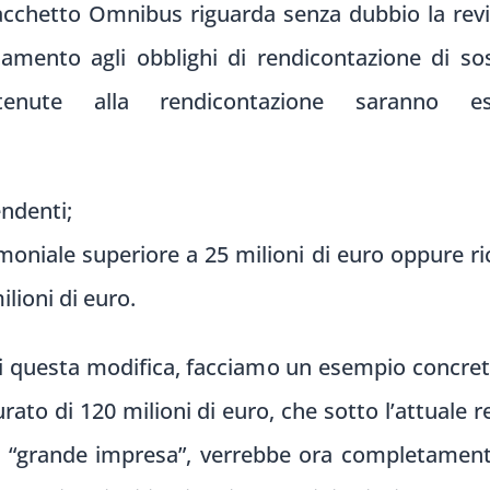
pacchetto Omnibus riguarda senza dubbio la revis
amento agli obblighi di rendicontazione di sos
enute alla rendicontazione saranno es
endenti;
oniale superiore a 25 milioni di euro oppure rica
ilioni di euro.
 questa modifica, facciamo un esempio concret
rato di 120 milioni di euro, che sotto l’attuale
o “grande impresa”, verrebbe ora completamente