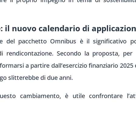
: il nuovo calendario di applicazio
 del pacchetto Omnibus è il significativo po
 di rendicontazione. Secondo la proposta, pe
ormarsi a partire dall’esercizio finanziario 2025 
go slitterebbe di due anni.
esto cambiamento, è utile confrontare l’att