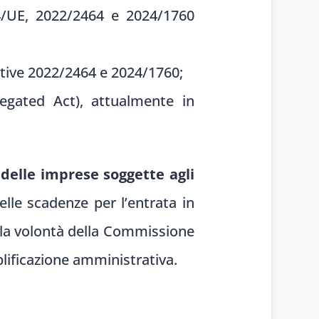
34/UE, 2022/2464 e 2024/1760
ettive 2022/2464 e 2024/1760;
gated Act), attualmente in
 delle imprese soggette agli
lle scadenze per l’entrata in
a la volontà della Commissione
plificazione amministrativa.