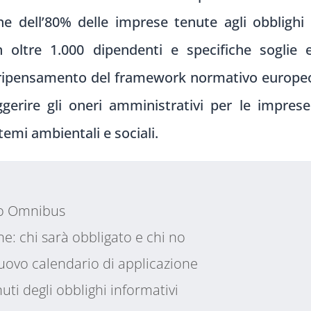
ne dell’80% delle imprese tenute agli obblighi 
on oltre 1.000 dipendenti e specifiche soglie
 ripensamento del framework normativo europeo 
leggerire gli oneri amministrativi per le impre
emi ambientali e sociali.
to Omnibus
ne: chi sarà obbligato e chi no
nuovo calendario di applicazione
uti degli obblighi informativi