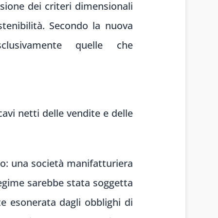
ione dei criteri dimensionali
tenibilità. Secondo la nuova
clusivamente quelle che
vi netti delle vendite e delle
o: una società manifatturiera
 regime sarebbe stata soggetta
 esonerata dagli obblighi di