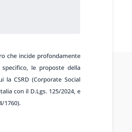
ro che incide profondamente
 specifico, le proposte della
ui la CSRD (Corporate Social
alia con il D.Lgs. 125/2024, e
4/1760).