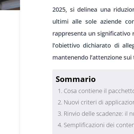
2025, si delinea una riduzio
ultimi alle sole aziende c
rappresenta un significativo
l’obiettivo dichiarato di al
mantenendo l’attenzione sui t
Sommario
Cosa contiene il pacchet
Nuovi criteri di applicazio
Rinvio delle scadenze: il 
Semplificazioni dei conten