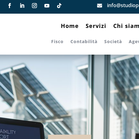
info@studiopi

Home
Servizi
Chi sia
Fisco
Contabilità
Società
Age