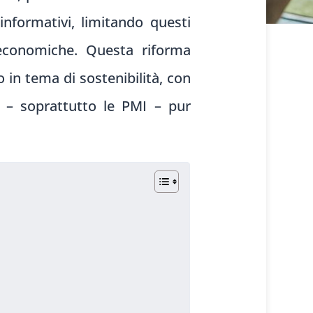
informativi, limitando questi
 economiche. Questa riforma
in tema di sostenibilità, con
se – soprattutto le PMI – pur