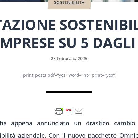
SOSTENIBILITÀ
ZIONE SOSTENIBIL
IMPRESE SU 5 DAGL
28 Febbraio, 2025
[print_posts pdf="yes" word="no" print="yes"]
a appena annunciato un drastico cambio di
ibilità aziendale. Con il nuovo pacchetto Omnib