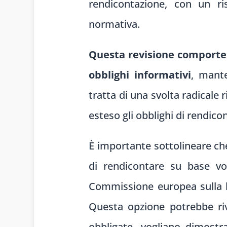
rendicontazione, con un ri
normativa.
Questa revisione comporter
obblighi informativi
, mante
tratta di una svolta radicale 
esteso gli obblighi di rendi
È importante sottolineare ch
di rendicontare su base vo
Commissione europea sulla b
Questa opzione potrebbe riv
obbligate, vogliano dimostra