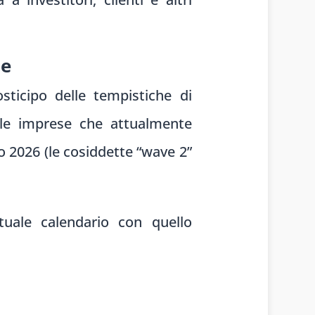
ne
sticipo delle tempistiche di
r le imprese che attualmente
o 2026 (le cosiddette “wave 2”
uale calendario con quello