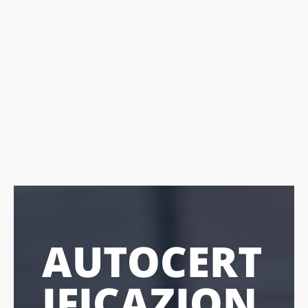
AUTOCERT
IFICAZION