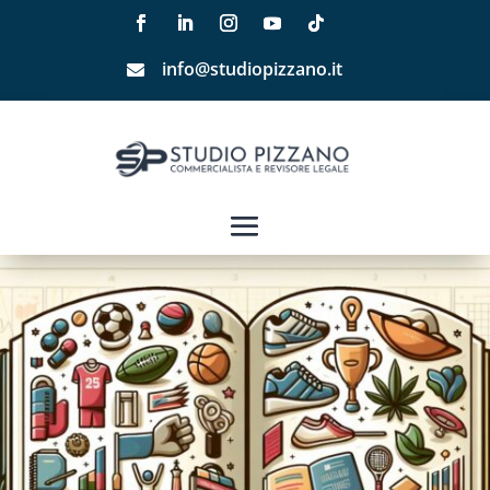
info@studiopizzano.it
