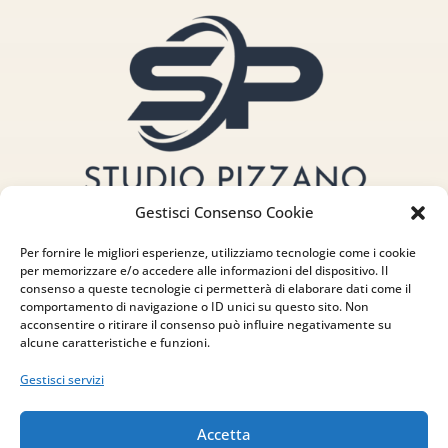
Gestisci Consenso Cookie
Per fornire le migliori esperienze, utilizziamo tecnologie come i cookie
per memorizzare e/o accedere alle informazioni del dispositivo. Il
consenso a queste tecnologie ci permetterà di elaborare dati come il
comportamento di navigazione o ID unici su questo sito. Non
acconsentire o ritirare il consenso può influire negativamente su
Indirizzo
alcune caratteristiche e funzioni.
via Sant’Alessio, 5
Gestisci servizi
83030 Venticano (AV)
Accetta