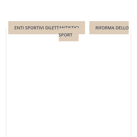
ENTI SPORTIVI DILETTANTISTICI
RIFORMA DELLO
SPORT