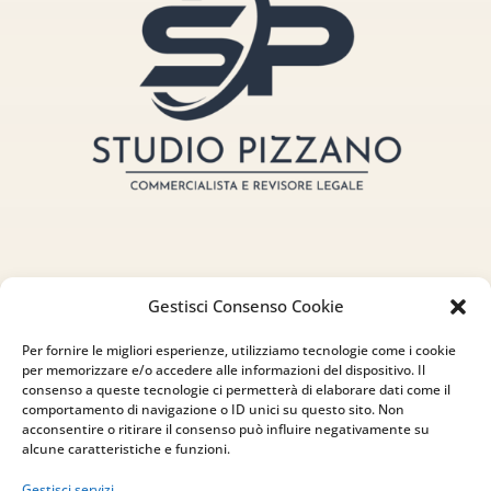
Gestisci Consenso Cookie
Indirizzo
Per fornire le migliori esperienze, utilizziamo tecnologie come i cookie
via Sant’Alessio, 5
per memorizzare e/o accedere alle informazioni del dispositivo. Il
consenso a queste tecnologie ci permetterà di elaborare dati come il
83030 Venticano (AV)
comportamento di navigazione o ID unici su questo sito. Non
acconsentire o ritirare il consenso può influire negativamente su
alcune caratteristiche e funzioni.
Email
Gestisci servizi