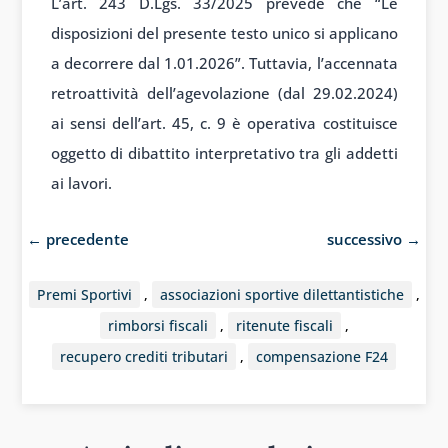
L’art. 243 D.Lgs. 33/2025 prevede che “Le
disposizioni del presente testo unico si applicano
a decorrere dal 1.01.2026”. Tuttavia, l’accennata
retroattività dell’agevolazione (dal 29.02.2024)
ai sensi dell’art. 45, c. 9 è operativa costituisce
oggetto di dibattito interpretativo tra gli addetti
ai lavori.
←
precedente
successivo
→
Premi Sportivi
,
associazioni sportive dilettantistiche
,
rimborsi fiscali
,
ritenute fiscali
,
recupero crediti tributari
,
compensazione F24