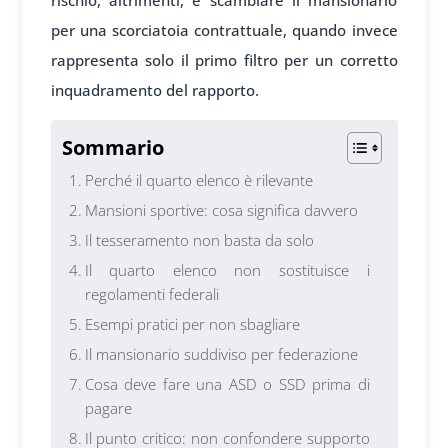
rischio, altrimenti, è scambiare il mansionario
per una scorciatoia contrattuale, quando invece
rappresenta solo il primo filtro per un corretto
inquadramento del rapporto.
Sommario
Perché il quarto elenco è rilevante
Mansioni sportive: cosa significa davvero
Il tesseramento non basta da solo
Il quarto elenco non sostituisce i
regolamenti federali
Esempi pratici per non sbagliare
Il mansionario suddiviso per federazione
Cosa deve fare una ASD o SSD prima di
pagare
Il punto critico: non confondere supporto