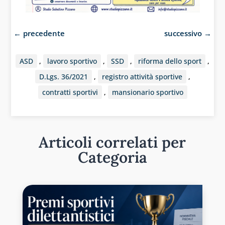
←
precedente
successivo
→
ASD
,
lavoro sportivo
,
SSD
,
riforma dello sport
,
D.Lgs. 36/2021
,
registro attività sportive
,
contratti sportivi
,
mansionario sportivo
Articoli correlati per
Categoria