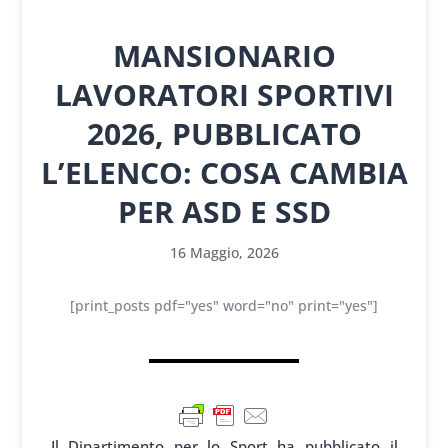
MANSIONARIO
LAVORATORI SPORTIVI
2026, PUBBLICATO
L’ELENCO: COSA CAMBIA
PER ASD E SSD
16 Maggio, 2026
[print_posts pdf="yes" word="no" print="yes"]
Il Dipartimento per lo Sport ha pubblicato il