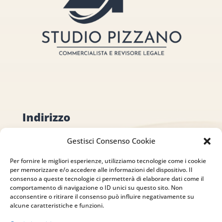
Indirizzo
via Sant’Alessio, 5
Gestisci Consenso Cookie
83030 Venticano (AV)
Per fornire le migliori esperienze, utilizziamo tecnologie come i cookie
per memorizzare e/o accedere alle informazioni del dispositivo. Il
Email
consenso a queste tecnologie ci permetterà di elaborare dati come il
comportamento di navigazione o ID unici su questo sito. Non
info@studiopizzano.it
acconsentire o ritirare il consenso può influire negativamente su
alcune caratteristiche e funzioni.