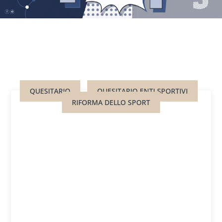
QUESITARIO
QUESITARIO ENTI SPORTIVI
RIFORMA DELLO SPORT