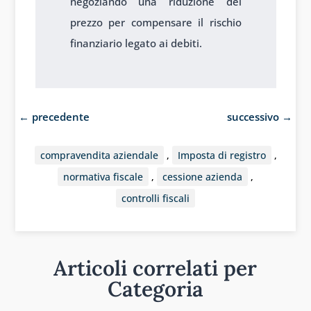
negoziando una riduzione del
prezzo per compensare il rischio
finanziario legato ai debiti.
←
precedente
successivo
→
compravendita aziendale
,
Imposta di registro
,
normativa fiscale
,
cessione azienda
,
controlli fiscali
Articoli correlati per
Categoria