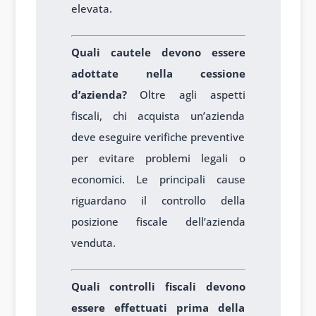
elevata.
Quali cautele devono essere
adottate nella cessione
d’azienda?
Oltre agli aspetti
fiscali, chi acquista un’azienda
deve eseguire verifiche preventive
per evitare problemi legali o
economici. Le principali cause
riguardano il controllo della
posizione fiscale dell’azienda
venduta.
Quali controlli fiscali devono
essere effettuati prima della