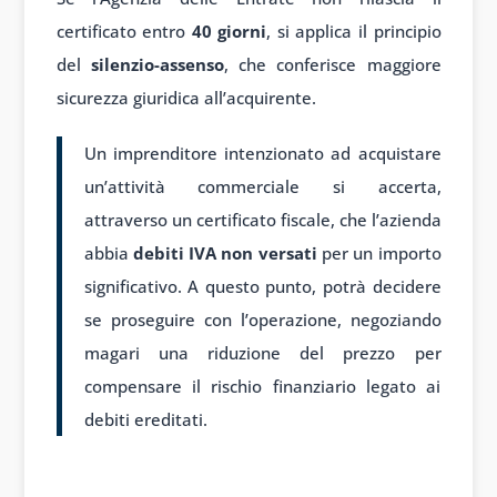
certificato entro
40 giorni
, si applica il principio
del
silenzio-assenso
, che conferisce maggiore
sicurezza giuridica all’acquirente.
Un imprenditore intenzionato ad acquistare
un’attività commerciale si accerta,
attraverso un certificato fiscale, che l’azienda
abbia
debiti IVA non versati
per un importo
significativo. A questo punto, potrà decidere
se proseguire con l’operazione, negoziando
magari una riduzione del prezzo per
compensare il rischio finanziario legato ai
debiti ereditati.
In sintesi