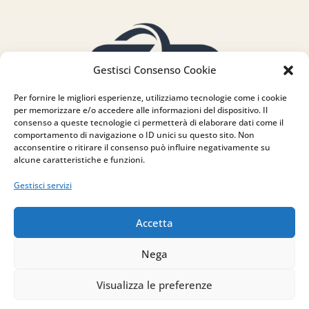
Gestisci Consenso Cookie
Per fornire le migliori esperienze, utilizziamo tecnologie come i cookie
per memorizzare e/o accedere alle informazioni del dispositivo. Il
consenso a queste tecnologie ci permetterà di elaborare dati come il
comportamento di navigazione o ID unici su questo sito. Non
acconsentire o ritirare il consenso può influire negativamente su
alcune caratteristiche e funzioni.
Gestisci servizi
Accetta
Indirizzo
Nega
via Sant’Alessio, 5
Visualizza le preferenze
83030 Venticano (AV)