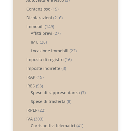
Autovetture e Fisco
(5)
Contenzioso
(15)
Dichiarazioni
(216)
Immobili
(149)
Affitti brevi
(27)
IMU
(28)
Locazione immobili
(22)
Imposta di registro
(16)
Imposte indirette
(3)
IRAP
(19)
IRES
(53)
Spese di rappresentanza
(7)
Spese di trasferta
(8)
IRPEF
(22)
IVA
(303)
Corrispettivi telematici
(41)