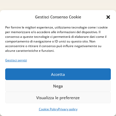
Gestisci Consenso Cookie
Per fornire le migliori esperienze, utilizziamo tecnologie come i cookie
per memorizzare e/o accedere alle informazioni del dispositivo. Il
consenso a queste tecnologie ci permetterà di elaborare dati come il
comportamento di navigazione o ID unici su questo sito. Non
acconsentire o ritirare il consenso può influire negativamente su
alcune caratteristiche e funzioni.
Gestisci servizi
Accetta
Nega
Visualizza le preferenze
Indirizzo
Cookie Policy
Privacy policy
via Sant’Alessio, 5