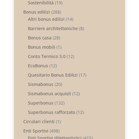
Sostenibilità
(19)
Bonus edilizi
(288)
Altri bonus edilizi
(14)
Barriere architettoniche
(8)
Bonus casa
(28)
Bonus mobili
(1)
Conto Termico 3.0
(12)
EcoBonus
(12)
Quesitario Bonus Edilizi
(17)
Sismabonus
(20)
Sismabonus acquisti
(12)
Superbonus
(132)
Superbonus rafforzato
(12)
Circolari clienti
(1)
Enti Sportivi
(498)
Enti Sportivi dilettantistici
(415)